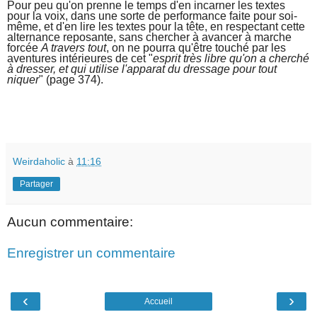
Pour peu qu'on prenne le temps d'en incarner les textes
pour la voix, dans une sorte de performance faite pour soi-
même, et d'en lire les textes pour la tête, en respectant cette
alternance reposante, sans chercher à avancer à marche
forcée
A travers tout
, on ne pourra qu'être touché par les
aventures intérieures de cet "
esprit très libre qu'on a cherché
à dresser, et qui utilise l'apparat du dressage pour tout
niquer
" (page 374).
Weirdaholic
à
11:16
Partager
Aucun commentaire:
Enregistrer un commentaire
‹
›
Accueil